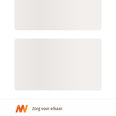
Zorg voor elkaar
.