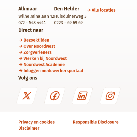
Alkmaar
Den Helder
Alle locaties
Wilhelminalaan 12
Huisduinerweg 3
072 - 548 4444
0223 - 69 69 69
Direct naar
Bezoektijden
Over Noordwest
Zorgverleners
Werken bij Noordwest
Noordwest Academie
Inloggen medewerkersportaal
Volg ons
Privacy en cookies
Responsible Disclosure
Disclaimer